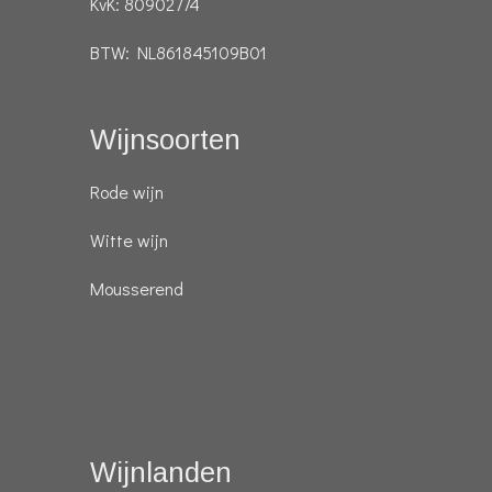
KvK: 80902774
BTW: NL861845109B01
Wijnsoorten
Rode wijn
Witte wijn
Mousserend
Wijnlanden