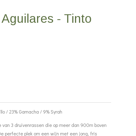
 Aguilares - Tinto
lo / 23% Garnacha / 9% Syrah
e van 3 druivenrassen die op meer dan 900m boven
De perfecte plek om een wijn met een jong, fris