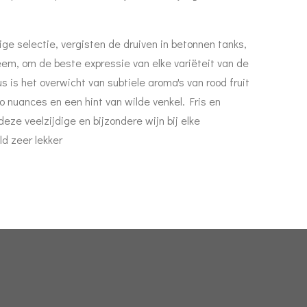
e selectie, vergisten de druiven in betonnen tanks,
m, om de beste expressie van elke variëteit van de
us is het overwicht van subtiele aroma's van rood fruit
 nuances en een hint van wilde venkel. Fris en
eze veelzijdige en bijzondere wijn bij elke
ld zeer lekker