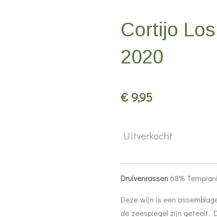
Cortijo Los
2020
€ 9,95
Uitverkocht
Druivenrassen
68% Tempranil
Deze wijn is een assemblag
de zeespiegel zijn geteelt. 