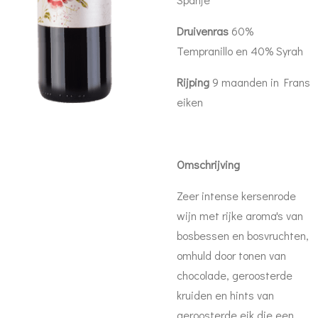
Druivenras
60%
Tempranillo en 40% Syrah
Rijping
9 maanden in Frans
eiken
Omschrijving
Zeer intense kersenrode
wijn met rijke aroma's van
bosbessen en bosvruchten,
omhuld door tonen van
chocolade, geroosterde
kruiden en hints van
geroosterde eik die een