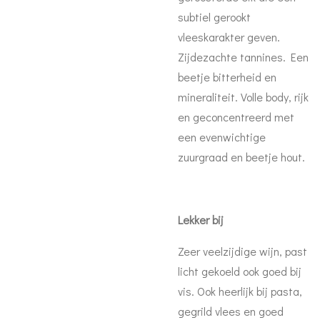
subtiel gerookt
vleeskarakter geven.
Zijdezachte tannines. Een
beetje bitterheid en
mineraliteit. Volle body, rijk
en geconcentreerd met
een evenwichtige
zuurgraad en beetje hout.
Lekker bij
Zeer veelzijdige wijn, past
licht gekoeld ook goed bij
vis. Ook heerlijk bij pasta,
gegrild vlees en goed